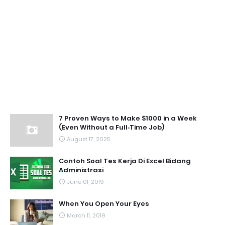
7 Proven Ways to Make $1000 in a Week
(Even Without a Full‑Time Job)
August 17, 2025
Contoh Soal Tes Kerja Di Excel Bidang
Administrasi
June 01, 2019
When You Open Your Eyes
March 11, 2019