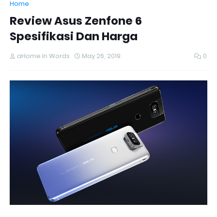
Home
Review Asus Zenfone 6
Spesifikasi Dan Harga
aHome In Words
May 26, 2019
0