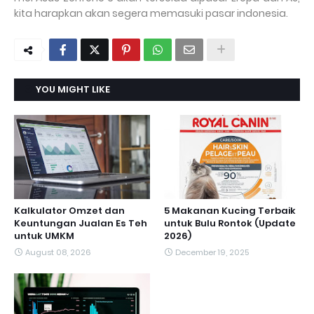
kita harapkan akan segera memasuki pasar indonesia.
YOU MIGHT LIKE
Kalkulator Omzet dan
5 Makanan Kucing Terbaik
Keuntungan Jualan Es Teh
untuk Bulu Rontok (Update
untuk UMKM
2026)
August 08, 2026
December 19, 2025