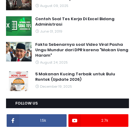
August 09, 2025
Contoh Soal Tes Kerja Di Excel Bidang
Administrasi
June 01, 2019
Fakta Sebenarnya soal Video Viral Pasha
Ungu Mundur dari DPR karena "Makan Uang
Haram"
August 24, 2025
5 Makanan Kucing Terbaik untuk Bulu
Rontok (Update 2026)
December 19, 2025
FOLLOW US
1.5k
2.7k