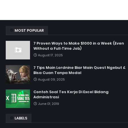
MOST POPULAR
7 Proven Ways to Make $1000 in a Week (Even
Without a Full‑Time Job)
August 17, 2025
7 Tips Main Lordnine Biar Main Quest Ngebut &
Bisa Cuan Tanpa Modal
August 09, 2025
Contoh Soal Tes Kerja Di Excel Bidang
Administrasi
June 01, 2019
LABELS