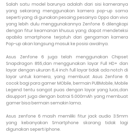
Salah satu model barunya adalah dari sisi kameranya
yang sekarang menggunakan kamera pop-up sama
seperti yang di gunakan pesaing pesainya Oppo dan vivo
yang lebih dulu menggunakannya Zenfone 6 dilengkapi
dengan fitur keamanan khusus yang dapat mendeteksi
apabila smartphone terjatuh dari gengaman kamera
Pop-up akan langsung masuk ke posisi awalnya.
Asus Zenfone 6 juga telah menggunakan Chipset
Snapdragon 855,dan menggunakan layar Full HD+ dan
layar dengan ukuran 6,4 inch full layar tidak ada notch di
layar untuk kamera, yang membuat Asus Zenfone 6
cocok bagi para gamer MObile, bermain PUBMobile, Mobile
Legend tentu sangat puas dengan layar yang luas,dan
disupport juga dengan batrai 5.000mAh yang membuat
gamer bisa bermain semakin lama.
Asus zenfone 6 masih memiliki fitur jack audio 3.5mm
yang kebanyakan Smartphone skarang tidak lagi
digunakan seperti Iphone.