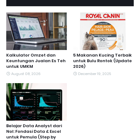
Kalkulator Omzet dan
5 Makanan Kucing Terbaik
Keuntungan Jualan Es Teh
untuk Bulu Rontok (Update
untuk UMKM
2026)
August 08, 2026
December 19, 2025
Belajar Data Analyst dari
Nol: Fondasi Data & Excel
untuk Pemula (Step by