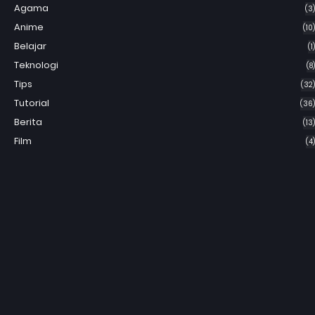
Agama
(3)
Anime
(10)
Belajar
(1)
Teknologi
(8)
Tips
(32)
Tutorial
(36)
Berita
(13)
Film
(4)