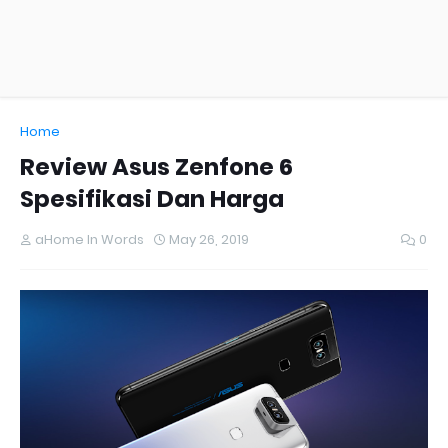
Home
Review Asus Zenfone 6
Spesifikasi Dan Harga
aHome In Words
May 26, 2019
0