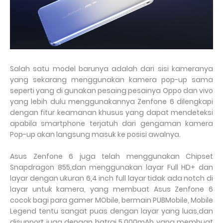
Salah satu model barunya adalah dari sisi kameranya
yang sekarang menggunakan kamera pop-up sama
seperti yang di gunakan pesaing pesainya Oppo dan vivo
yang lebih dulu menggunakannya Zenfone 6 dilengkapi
dengan fitur keamanan khusus yang dapat mendeteksi
apabila smartphone terjatuh dari gengaman kamera
Pop-up akan langsung masuk ke posisi awalnya.
Asus Zenfone 6 juga telah menggunakan Chipset
Snapdragon 855,dan menggunakan layar Full HD+ dan
layar dengan ukuran 6,4 inch full layar tidak ada notch di
layar untuk kamera, yang membuat Asus Zenfone 6
cocok bagi para gamer MObile, bermain PUBMobile, Mobile
Legend tentu sangat puas dengan layar yang luas,dan
disupport juga dengan batrai 5.000mAh yang membuat