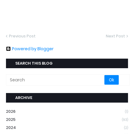
Previous Post
Next Post
Powered by Blogger
SEARCH THIS BLOG
ARCHIVE
2026
(1)
2025
(93)
2024
(2)