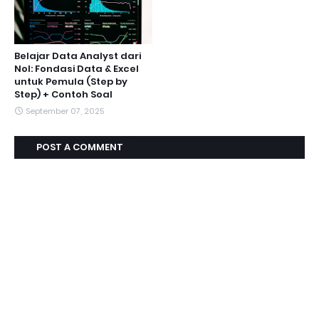
Belajar Data Analyst dari
Nol: Fondasi Data & Excel
untuk Pemula (Step by
Step) + Contoh Soal
September 07, 2025
POST A COMMENT