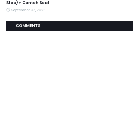
Step) + Contoh Soal
September 07, 2025
COMMENTS