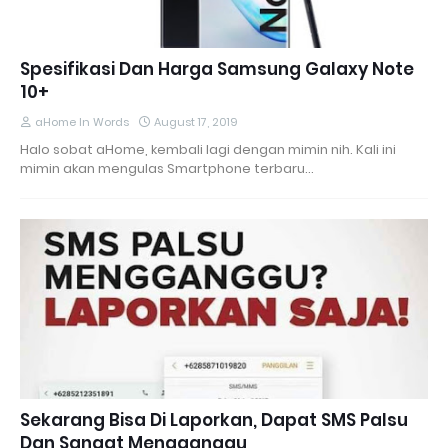
Spesifikasi Dan Harga Samsung Galaxy Note
10+
aHome In Words
August 17, 2019
Halo sobat aHome, kembali lagi dengan mimin nih. Kali ini
mimin akan mengulas Smartphone terbaru…
Sekarang Bisa Di Laporkan, Dapat SMS Palsu
Dan Sangat Mengganggu