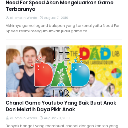
Need For Speed Akan Mengeluarkan Game
Terbarunya
aHome In Words
August 21, 2019
Akhirnya game legend balapan yang terkenal yaitu Need For
Speed resmi mengumumkan judul game te…
Chanel Game Youtube Yang Baik Buat Anak
Dan Melatih Daya Pikir Anak
aHome In Words
August 20, 2019
Banyak banget yang membuat chanel dengan konten yang