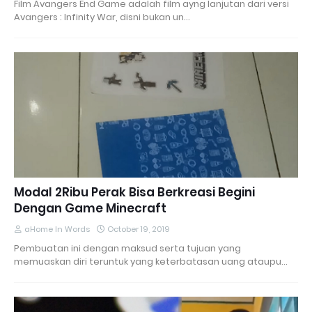
Film Avangers End Game adalah film ayng lanjutan dari versi
Avangers : Infinity War, disni bukan un…
Modal 2Ribu Perak Bisa Berkreasi Begini
Dengan Game Minecraft
aHome In Words
October 19, 2019
Pembuatan ini dengan maksud serta tujuan yang
memuaskan diri teruntuk yang keterbatasan uang ataupu…