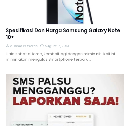
Spesifikasi Dan Harga Samsung Galaxy Note
10+
aHome In Words
August 17, 2019
Halo sobat aHome, kembali lagi dengan mimin nih. Kali ini
mimin akan mengulas Smartphone terbaru…