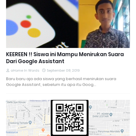
KEEREEN !! Siswa ini Mampu Menirukan Suara
Dari Google Assistant
aHome In Words
September 08, 2019
Baru baru aja ada siswa yang berhasil menirukan suara
Google Assistant, sebelum itu apa itu Goog…