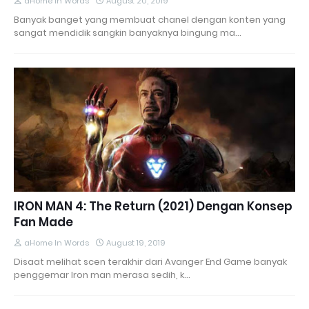
aHome In Words
August 20, 2019
Banyak banget yang membuat chanel dengan konten yang
sangat mendidik sangkin banyaknya bingung ma…
IRON MAN 4: The Return (2021) Dengan Konsep
Fan Made
aHome In Words
August 19, 2019
Disaat melihat scen terakhir dari Avanger End Game banyak
penggemar Iron man merasa sedih, k…