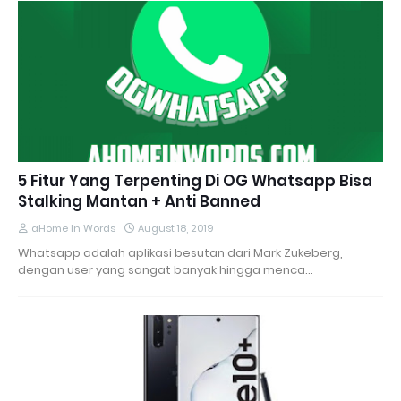
5 Fitur Yang Terpenting Di OG Whatsapp Bisa
Stalking Mantan + Anti Banned
aHome In Words
August 18, 2019
Whatsapp adalah aplikasi besutan dari Mark Zukeberg,
dengan user yang sangat banyak hingga menca…