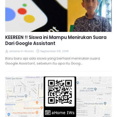
KEEREEN !! Siswa ini Mampu Menirukan Suara
Dari Google Assistant
aHome In Words
September 08, 2019
Baru baru aja ada siswa yang berhasil menirukan suara
Google Assistant, sebelum itu apa itu Goog…