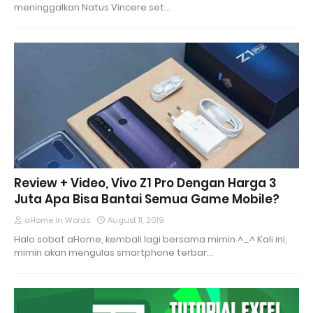
meninggalkan Natus Vincere set…
Review + Video, Vivo Z1 Pro Dengan Harga 3
Juta Apa Bisa Bantai Semua Game Mobile?
aHome In Words
August 11, 2019
Halo sobat aHome, kembali lagi bersama mimin ^_^ Kali ini,
mimin akan mengulas smartphone terbar…