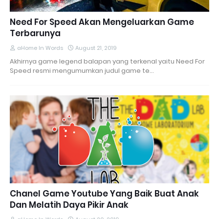
Need For Speed Akan Mengeluarkan Game
Terbarunya
aHome In Words
August 21, 2019
Akhirnya game legend balapan yang terkenal yaitu Need For
Speed resmi mengumumkan judul game te…
Chanel Game Youtube Yang Baik Buat Anak
Dan Melatih Daya Pikir Anak