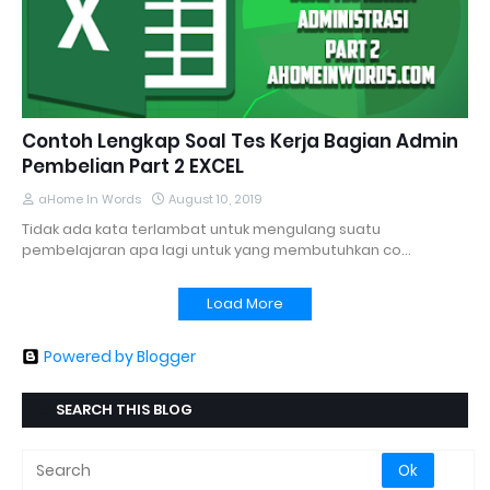
Contoh Lengkap Soal Tes Kerja Bagian Admin
Pembelian Part 2 EXCEL
aHome In Words
August 10, 2019
Tidak ada kata terlambat untuk mengulang suatu
pembelajaran apa lagi untuk yang membutuhkan co…
Load More
Powered by Blogger
SEARCH THIS BLOG