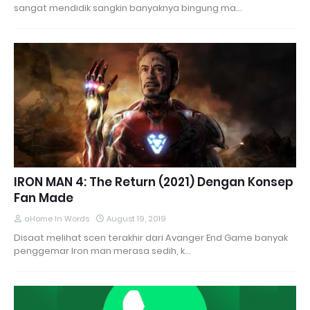
sangat mendidik sangkin banyaknya bingung ma…
IRON MAN 4: The Return (2021) Dengan Konsep
Fan Made
aHome In Words
August 19, 2019
Disaat melihat scen terakhir dari Avanger End Game banyak
penggemar Iron man merasa sedih, k…