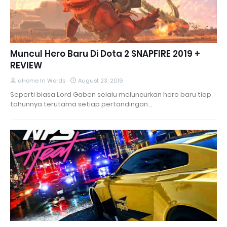
Muncul Hero Baru Di Dota 2 SNAPFIRE 2019 +
REVIEW
aHome In Words
August 23, 2019
Seperti biasa Lord Gaben selalu meluncurkan hero baru tiap
tahunnya terutama setiap pertandingan…