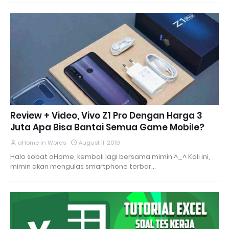
Review + Video, Vivo Z1 Pro Dengan Harga 3
Juta Apa Bisa Bantai Semua Game Mobile?
aHome In Words
August 11, 2019
Halo sobat aHome, kembali lagi bersama mimin ^_^ Kali ini,
mimin akan mengulas smartphone terbar…