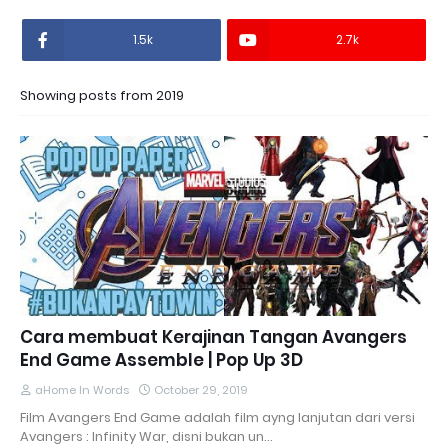
1.5k
2.7k
Showing posts from 2019
Cara membuat Kerajinan Tangan Avangers
End Game Assemble | Pop Up 3D
aHome In Words
October 29, 2019
Film Avangers End Game adalah film ayng lanjutan dari versi
Avangers : Infinity War, disni bukan un…