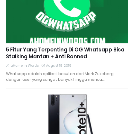
5 Fitur Yang Terpenting Di OG Whatsapp Bisa
Stalking Mantan + Anti Banned
aHome In Words
August 18, 2019
Whatsapp adalah aplikasi besutan dari Mark Zukeberg,
dengan user yang sangat banyak hingga menca…