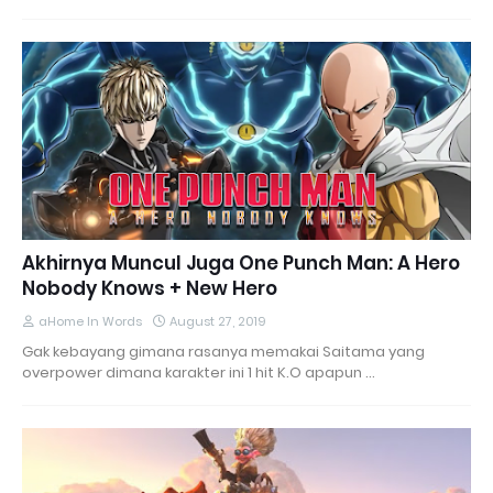
Akhirnya Muncul Juga One Punch Man: A Hero
Nobody Knows + New Hero
aHome In Words
August 27, 2019
Gak kebayang gimana rasanya memakai Saitama yang
overpower dimana karakter ini 1 hit K.O apapun …