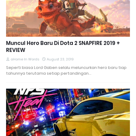
Muncul Hero Baru Di Dota 2 SNAPFIRE 2019 +
REVIEW
aHome In Words
August 23, 2019
Seperti biasa Lord Gaben selalu meluncurkan hero baru tiap
tahunnya terutama setiap pertandingan…