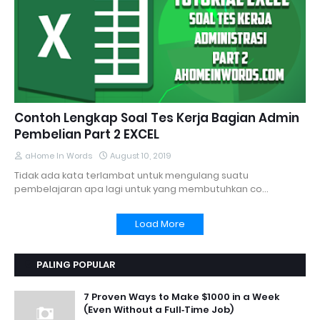
Contoh Lengkap Soal Tes Kerja Bagian Admin
Pembelian Part 2 EXCEL
aHome In Words
August 10, 2019
Tidak ada kata terlambat untuk mengulang suatu
pembelajaran apa lagi untuk yang membutuhkan co…
Load More
PALING POPULAR
7 Proven Ways to Make $1000 in a Week
(Even Without a Full‑Time Job)