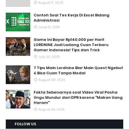
August 17, 2025
Contoh Soal Tes Kerja Di Excel Bidang
Administrasi
June 01, 2019
Game Ini Bayar Rp140.000 per Hari!
LORDNINE Jadi Ladang Cuan Terbaru
Gamer Indonesia! Tips dan Trick
July 30, 2025
7 Tips Main Lordnine Biar Main Quest Ngebut
& Bisa Cuan Tanpa Modal
August 09, 2025
Fakta Sebenarnya soal Video Viral Pasha
Ungu Mundur dari DPR karena "Makan Uang
Haram"
August 24, 2025
FOLLOW US