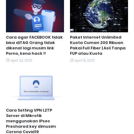
Cara agar FACEBOOK tidak
Paket Internet Unlimited
bisa diTAG Orang tidak
Kuota Cuman 200 Ribuan
dikenal lagi musim link
Pakai Full Fiber | Asli Tanpa
Porno, kena hack !!
FUP atau Kuota
April 22, 2021
April 15, 2021
Cara Setting VPN L2TP
Server di Mikrotik
menggunakan IPsec
Preshared key dimusim
Corona Covid19