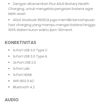
Dengan ditanamkan fitur ASUS Battery Health
Charging, untuk mengelola pengisian baterai agar
lebih awet.
ASUS Vivobook X505ZA juga memiliki kemampuan
fast charging yang mampu mengisi baterai hingga
100% dalam kurun waktu 1jam 30menit.
KONEKTIVITAS
1x Port USB 3.0 Type C
1x Port USB 3.0 Type A
2x Port USB 2.0
1x Port LAN
1x Port HDMI
WiFi 802.11 AC
Bluetooth 4.2
AUDIO