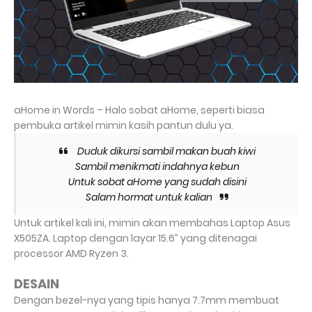
aHome in Words – Halo sobat aHome, seperti biasa
pembuka artikel mimin kasih pantun dulu ya.
Duduk dikursi sambil makan buah kiwi
Sambil menikmati indahnya kebun
Untuk sobat aHome yang sudah disini
Salam hormat untuk kalian
Untuk artikel kali ini, mimin akan membahas Laptop Asus
X505ZA. Laptop dengan layar 15.6” yang ditenagai
processor AMD Ryzen 3.
DESAIN
Dengan bezel-nya yang tipis hanya 7.7mm membuat