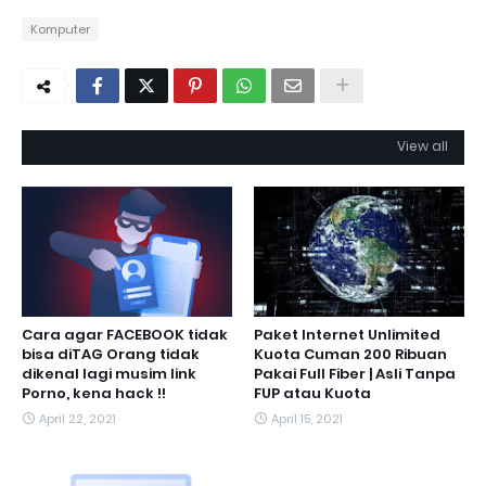
Komputer
View all
Cara agar FACEBOOK tidak
Paket Internet Unlimited
bisa diTAG Orang tidak
Kuota Cuman 200 Ribuan
dikenal lagi musim link
Pakai Full Fiber | Asli Tanpa
Porno, kena hack !!
FUP atau Kuota
April 22, 2021
April 15, 2021