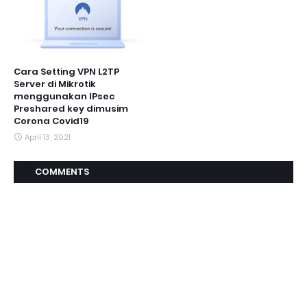
Cara Setting VPN L2TP
Server di Mikrotik
menggunakan IPsec
Preshared key dimusim
Corona Covid19
April 13, 2021
COMMENTS