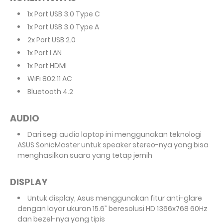
1x Port USB 3.0 Type C
1x Port USB 3.0 Type A
2x Port USB 2.0
1x Port LAN
1x Port HDMI
WiFi 802.11 AC
Bluetooth 4.2
AUDIO
Dari segi audio laptop ini menggunakan teknologi
ASUS SonicMaster untuk speaker stereo-nya yang bisa
menghasilkan suara yang tetap jernih
DISPLAY
Untuk display, Asus menggunakan fitur anti-glare
dengan layar ukuran 15.6” beresolusi HD 1366x768 60Hz
dan bezel-nya yang tipis