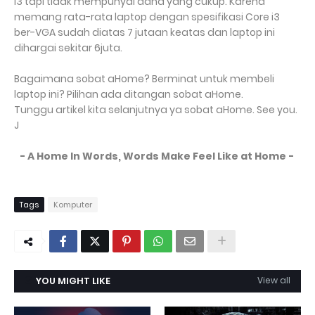
i3 tapi tidak mempunyai dana yang cukup. Karena
memang rata-rata laptop dengan spesifikasi Core i3
ber-VGA sudah diatas 7 jutaan keatas dan laptop ini
dihargai sekitar 6juta.
Bagaimana sobat aHome? Berminat untuk membeli
laptop ini? Pilihan ada ditangan sobat aHome.
Tunggu artikel kita selanjutnya ya sobat aHome. See you.
J
- A Home In Words, Words Make Feel Like at Home -
Tags
Komputer
YOU MIGHT LIKE
View all