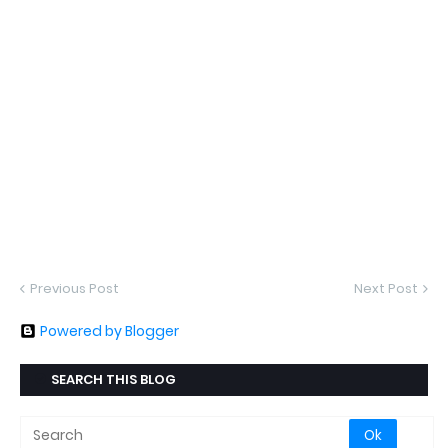
Previous Post
Next Post
Powered by Blogger
SEARCH THIS BLOG