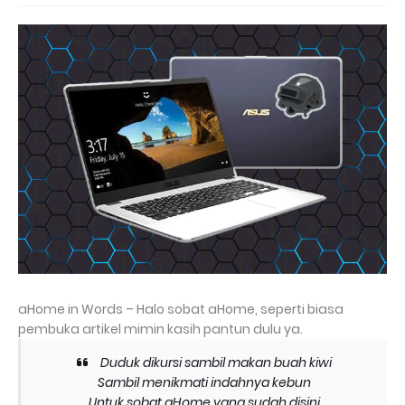
aHome in Words – Halo sobat aHome, seperti biasa
pembuka artikel mimin kasih pantun dulu ya.
Duduk dikursi sambil makan buah kiwi
Sambil menikmati indahnya kebun
Untuk sobat aHome yang sudah disini