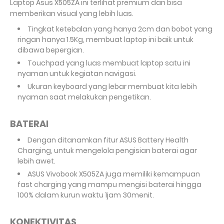
Laptop Asus X505ZA ini terlihat premium dan bisa
memberikan visual yang lebih luas.
Tingkat ketebalan yang hanya 2cm dan bobot yang
ringan hanya 1.5Kg, membuat laptop ini baik untuk
dibawa bepergian.
Touchpad yang luas membuat laptop satu ini
nyaman untuk kegiatan navigasi.
Ukuran keyboard yang lebar membuat kita lebih
nyaman saat melakukan pengetikan.
BATERAI
Dengan ditanamkan fitur ASUS Battery Health
Charging, untuk mengelola pengisian baterai agar
lebih awet.
ASUS Vivobook X505ZA juga memiliki kemampuan
fast charging yang mampu mengisi baterai hingga
100% dalam kurun waktu 1jam 30menit.
KONEKTIVITAS