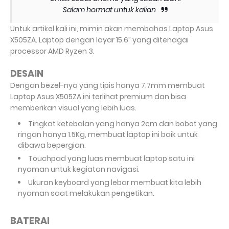
Salam hormat untuk kalian
Untuk artikel kali ini, mimin akan membahas Laptop Asus
X505ZA. Laptop dengan layar 15.6” yang ditenagai
processor AMD Ryzen 3.
DESAIN
Dengan bezel-nya yang tipis hanya 7.7mm membuat
Laptop Asus X505ZA ini terlihat premium dan bisa
memberikan visual yang lebih luas.
Tingkat ketebalan yang hanya 2cm dan bobot yang
ringan hanya 1.5Kg, membuat laptop ini baik untuk
dibawa bepergian.
Touchpad yang luas membuat laptop satu ini
nyaman untuk kegiatan navigasi.
Ukuran keyboard yang lebar membuat kita lebih
nyaman saat melakukan pengetikan.
BATERAI