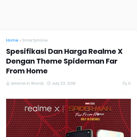
Home
Smartphone
Spesifikasi Dan Harga Realme X
Dengan Theme Spiderman Far
From Home
aHome In Words
July 23, 2019
0