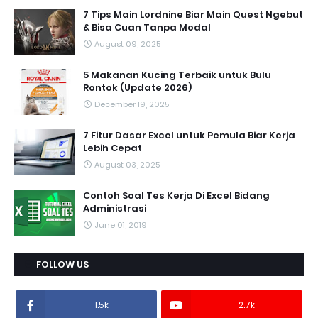
7 Tips Main Lordnine Biar Main Quest Ngebut
& Bisa Cuan Tanpa Modal
August 09, 2025
5 Makanan Kucing Terbaik untuk Bulu
Rontok (Update 2026)
December 19, 2025
7 Fitur Dasar Excel untuk Pemula Biar Kerja
Lebih Cepat
August 03, 2025
Contoh Soal Tes Kerja Di Excel Bidang
Administrasi
June 01, 2019
FOLLOW US
1.5k
2.7k