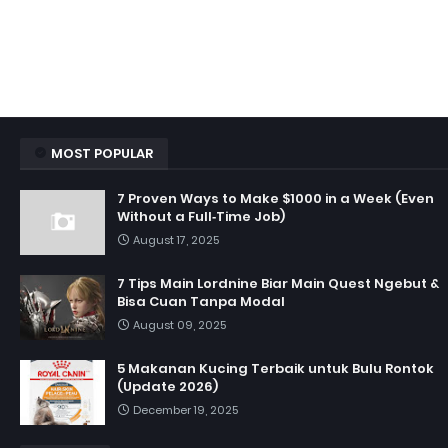
MOST POPULAR
7 Proven Ways to Make $1000 in a Week (Even
Without a Full‑Time Job)
August 17, 2025
7 Tips Main Lordnine Biar Main Quest Ngebut &
Bisa Cuan Tanpa Modal
August 09, 2025
5 Makanan Kucing Terbaik untuk Bulu Rontok
(Update 2026)
December 19, 2025