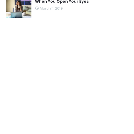
When You Open Your Eyes
March 11, 2019