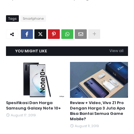
Tags
Smartphone
YOU MIGHT LIKE
View all
Spesifikasi Dan Harga
Review + Video, Vivo Z1 Pro
Samsung Galaxy Note 10+
Dengan Harga 3 Juta Apa
Bisa Bantai Semua Game
August 17, 2019
Mobile?
August 11, 2019