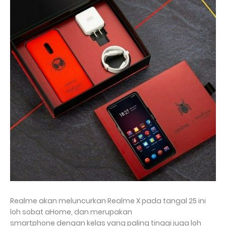
Realme akan meluncurkan Realme X pada tangal 25 ini
loh sobat aHome, dan merupakan
smartphone dengan kelas yang paling tinggi juga loh