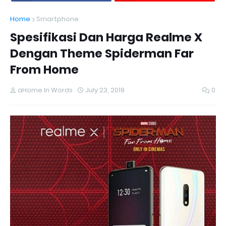
Home
Smartphone
Spesifikasi Dan Harga Realme X
Dengan Theme Spiderman Far
From Home
aHome In Words
July 23, 2019
0