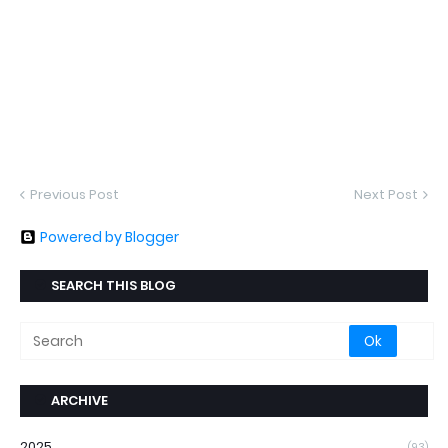
Previous Post
Next Post
Powered by Blogger
SEARCH THIS BLOG
ARCHIVE
2025
(93)