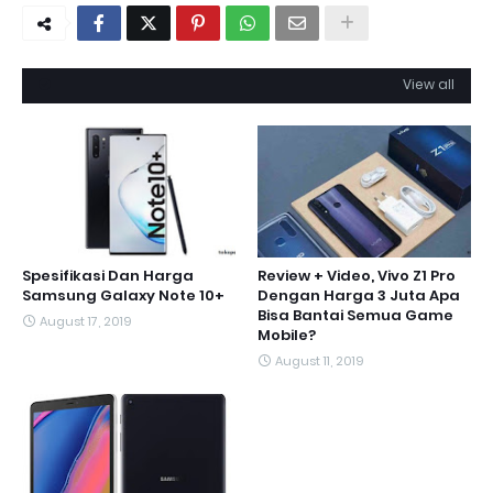
View all
Spesifikasi Dan Harga
Review + Video, Vivo Z1 Pro
Samsung Galaxy Note 10+
Dengan Harga 3 Juta Apa
Bisa Bantai Semua Game
August 17, 2019
Mobile?
August 11, 2019