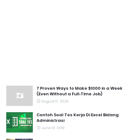
7 Proven Ways to Make $1000 in a Week
(Even Without a Full‑Time Job)
August 17, 2025
Contoh Soal Tes Kerja Di Excel Bidang
Administrasi
June 01, 2019