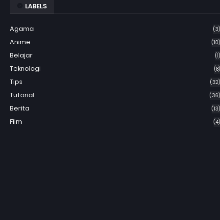
LABELS
Agama
(3)
Anime
(10)
Belajar
(1)
Teknologi
(8)
Tips
(32)
Tutorial
(36)
Berita
(13)
Film
(4)