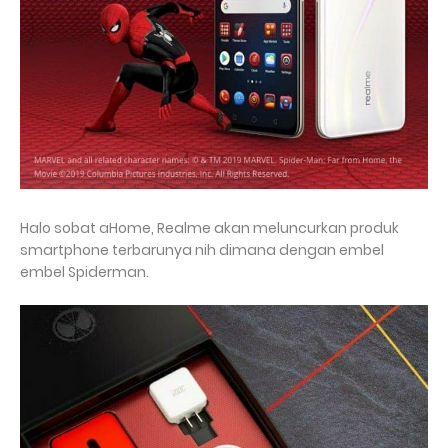
Halo sobat aHome, Realme akan meluncurkan produk
smartphone terbarunya nih dimana dengan embel
embel Spiderman.