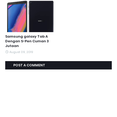
Samsung galaxy Tab A
Dengan S-Pen Cuman 3
Jutaan
August 09, 2019
POST A COMMENT