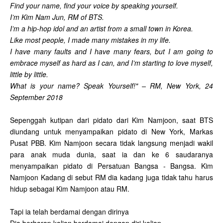
Find your name, find your voice by speaking yourself.
I’m Kim Nam Jun, RM of BTS.
I’m a hip-hop idol and an artist from a small town in Korea.
Like most people, I made many mistakes in my life.
I have many faults and I have many fears, but I am going to
embrace myself as hard as I can, and I’m starting to love myself,
little by little.
What is your name? Speak Yourself!" – RM, New York, 24
September 2018
Sepenggah kutipan dari pidato dari Kim Namjoon, saat BTS
diundang untuk menyampaikan pidato di New York, Markas
Pusat PBB. Kim Namjoon secara tidak langsung menjadi wakil
para anak muda dunia, saat ia dan ke 6 saudaranya
menyampaikan pidato di Persatuan Bangsa - Bangsa. Kim
Namjoon Kadang di sebut RM dia kadang juga tidak tahu harus
hidup sebagai Kim Namjoon atau RM.
Tapi ia telah berdamai dengan dirinya