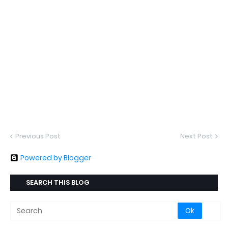
Previous Post
Next Post
Powered by Blogger
SEARCH THIS BLOG