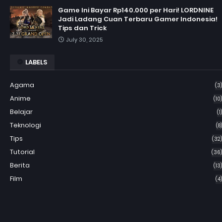
Game Ini Bayar Rp140.000 per Hari! LORDNINE
Jadi Ladang Cuan Terbaru Gamer Indonesia!
Tips dan Trick
July 30, 2025
LABELS
Agama
(3)
Anime
(10)
Belajar
(1)
Teknologi
(8)
Tips
(32)
Tutorial
(36)
Berita
(13)
Film
(4)