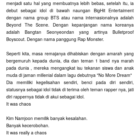
menjadi satu hal yang membuatnya lebih bebas, setelah itu, ia
debut sebagai idol di bawah naungan BigHit Entertaiment
dengan nama group BTS atau nama internasionalnya adalah
Beyond The Scene. Dengan kepanjangan nama koreanya
adalah Bangtan Seonyeondan yang artinya Bulletproof
Boyscout. Dengan nama panggung Rap Monster.
Seperti kita, masa remajanya dihabiskan dengan amarah yang
bergemuruh kepada dunia, dia dan teman 1 band nya marah
pada dunia , mereka mengangkat isu tekanan siswa dan anak
muda di jaman millenial dalam lagu debutnya "No More Dream"
Dia memiliki kegelisahan sendiri, benci pada diri sendiri,
statusnya sebagai idol tidak di terima oleh teman rapper nya, jati
diri rappernya tidak di akui sebagai idol.
It was chaos
Kim Namjoon memilik banyak kesalahan.
Banyak kecerobohan.
It was really a chaos