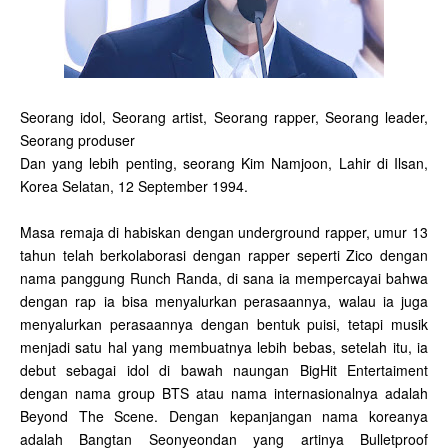
Seorang idol, Seorang artist, Seorang rapper, Seorang leader,
Seorang produser
Dan yang lebih penting, seorang Kim Namjoon, Lahir di Ilsan,
Korea Selatan, 12 September 1994.
Masa remaja di habiskan dengan underground rapper, umur 13
tahun telah berkolaborasi dengan rapper seperti Zico dengan
nama panggung Runch Randa, di sana ia mempercayai bahwa
dengan rap ia bisa menyalurkan perasaannya, walau ia juga
menyalurkan perasaannya dengan bentuk puisi, tetapi musik
menjadi satu hal yang membuatnya lebih bebas, setelah itu, ia
debut sebagai idol di bawah naungan BigHit Entertaiment
dengan nama group BTS atau nama internasionalnya adalah
Beyond The Scene. Dengan kepanjangan nama koreanya
adalah Bangtan Seonyeondan yang artinya Bulletproof