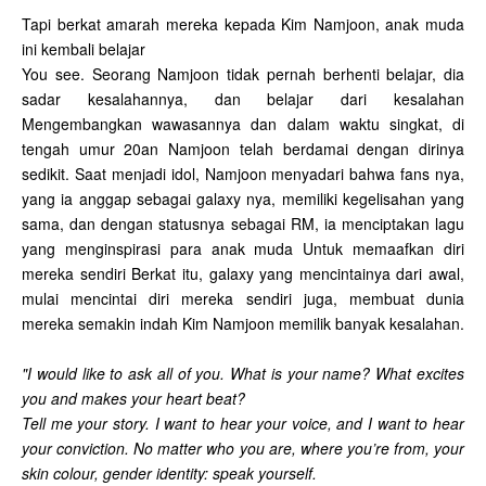
Tapi berkat amarah mereka kepada Kim Namjoon, anak muda
ini kembali belajar
You see. Seorang Namjoon tidak pernah berhenti belajar, dia
sadar kesalahannya, dan belajar dari kesalahan
Mengembangkan wawasannya dan dalam waktu singkat, di
tengah umur 20an Namjoon telah berdamai dengan dirinya
sedikit. Saat menjadi idol, Namjoon menyadari bahwa fans nya,
yang ia anggap sebagai galaxy nya, memiliki kegelisahan yang
sama, dan dengan statusnya sebagai RM, ia menciptakan lagu
yang menginspirasi para anak muda Untuk memaafkan diri
mereka sendiri Berkat itu, galaxy yang mencintainya dari awal,
mulai mencintai diri mereka sendiri juga, membuat dunia
mereka semakin indah Kim Namjoon memilik banyak kesalahan.
"I would like to ask all of you. What is your name? What excites
you and makes your heart beat?
Tell me your story. I want to hear your voice, and I want to hear
your conviction. No matter who you are, where you’re from, your
skin colour, gender identity: speak yourself.