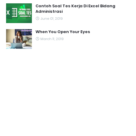
Contoh Soal Tes Kerja Di Excel Bidang
Administrasi
June 01, 2019
When You Open Your Eyes
March 11, 2019