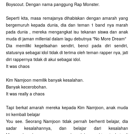
Boyscout. Dengan nama panggung Rap Monster.
Seperti kita, masa remajanya dihabiskan dengan amarah yang
bergemuruh kepada dunia, dia dan teman 1 band nya marah
pada dunia , mereka mengangkat isu tekanan siswa dan anak
muda di jaman millenial dalam lagu debutnya "No More Dream"
Dia memiliki kegelisahan sendiri, benci pada diri sendiri,
statusnya sebagai idol tidak di terima oleh teman rapper nya, jati
diri rappernya tidak di akui sebagai idol.
It was chaos
Kim Namjoon memilik banyak kesalahan.
Banyak kecerobohan.
It was really a chaos
Tapi berkat amarah mereka kepada Kim Namjoon, anak muda
ini kembali belajar
You see. Seorang Namjoon tidak pernah berhenti belajar, dia
sadar kesalahannya, dan belajar dari kesalahan