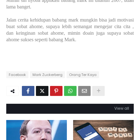
Mimin sih nyoba applikasi babang mark ini ditahun 2007, udah
lama banget.
Jalan cerita kehidupan babang mark mungkin bisa jadi motivasi
buat sobat ahome, supaya lebih semangat mengejar cita cita ,
dan keinginan sobat ahome, mimin doain juga supaya sobat
ahome sukses seperti babang Mark.
Facebook
Mark Zuckerberg
Orang Ter Kaya
View all