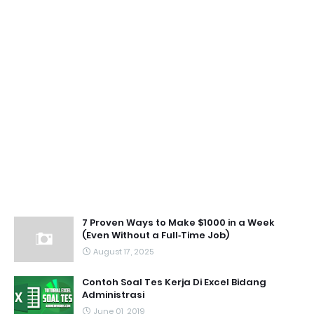
7 Proven Ways to Make $1000 in a Week
(Even Without a Full‑Time Job)
August 17, 2025
Contoh Soal Tes Kerja Di Excel Bidang
Administrasi
June 01, 2019