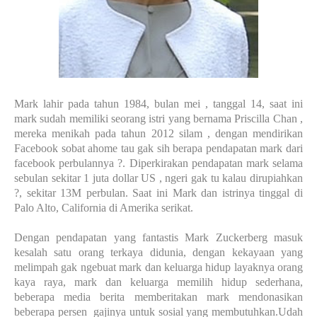
Mark lahir pada tahun 1984, bulan mei , tanggal 14, saat ini
mark sudah memiliki seorang istri yang bernama Priscilla Chan ,
mereka menikah pada tahun 2012 silam , dengan mendirikan
Facebook sobat ahome tau gak sih berapa pendapatan mark dari
facebook perbulannya ?. Diperkirakan pendapatan mark selama
sebulan sekitar 1 juta dollar US , ngeri gak tu kalau dirupiahkan
?, sekitar 13M perbulan. Saat ini Mark dan istrinya tinggal di
Palo Alto, California di Amerika serikat.
Dengan pendapatan yang fantastis Mark Zuckerberg masuk
kesalah satu orang terkaya didunia, dengan kekayaan yang
melimpah gak ngebuat mark dan keluarga hidup layaknya orang
kaya raya, mark dan keluarga memilih hidup sederhana,
beberapa media berita memberitakan mark mendonasikan
beberapa persen
gajinya untuk sosial yang membutuhkan.Udah