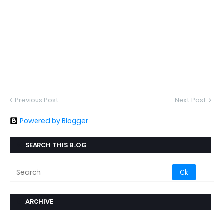
Previous Post
Next Post
Powered by Blogger
SEARCH THIS BLOG
ARCHIVE