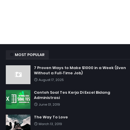
MOST POPULAR
7 Proven Ways to Make $1000 in a Week (Even
Without a Full‑Time Job)
August 17, 2025
Contoh Soal Tes Kerja Di Excel Bidang
Administrasi
June 01, 2019
The Way To Love
March 13, 2019