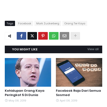
Tags
Facebook
Mark Zuckerberg
Orang Ter Kaya
YOU MIGHT LIKE
View all
Kehidupan Orang Kaya
Facebook Raja Dari Semua
Peringkat 5 Di Dunia
Sosmed
May 06, 2019
April 06, 2019