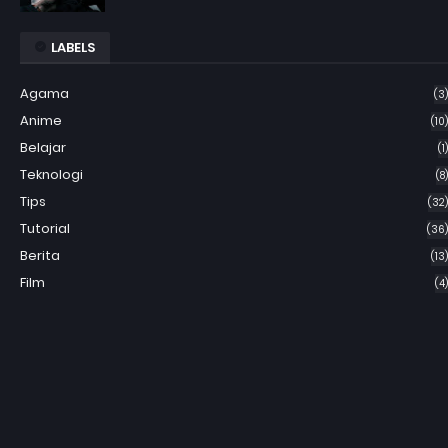
LABELS
Agama
(3)
Anime
(10)
Belajar
(1)
Teknologi
(8)
Tips
(32)
Tutorial
(36)
Berita
(13)
Film
(4)