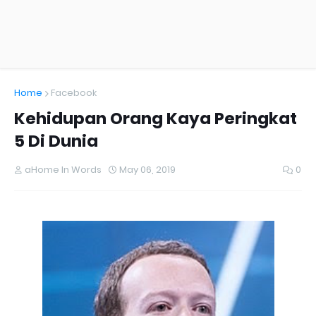
Home
Facebook
Kehidupan Orang Kaya Peringkat
5 Di Dunia
aHome In Words
May 06, 2019
0