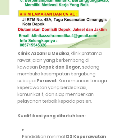
Klinik Azzahra Medika
, klinik pratama
rawat jalan yang berkembang di
kawasan
Depok dan Bogor
, sedang
membuka kesempatan bergabung
sebagai
Perawat
. Kami mencari tenaga
keperawatan yang berdedikasi,
komunikatif, dan siap memberikan
pelayanan terbaik kepada pasien.
Kualifikasi yang dibutuhkan:
Pendidikan minimal
D3 Keperawatan