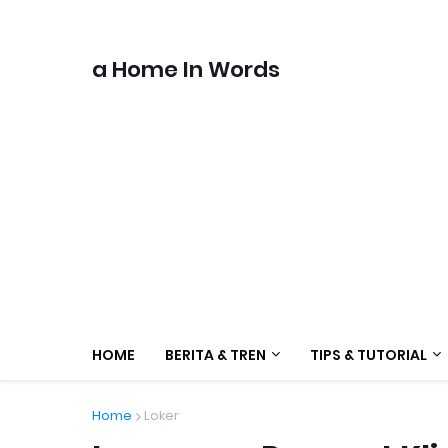
a Home In Words
HOME
BERITA & TREN
TIPS & TUTORIAL
Home
Loker