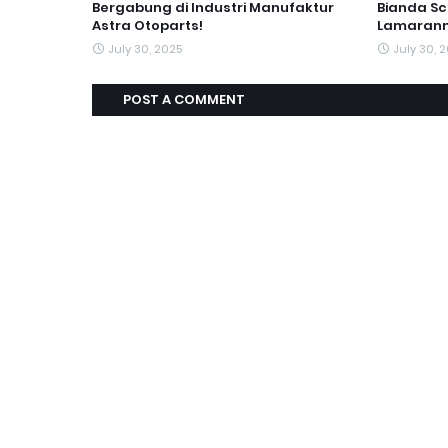
Bergabung di Industri Manufaktur
Bianda Sc
Astra Otoparts!
Lamaran
July 30, 2025
July 30, 
POST A COMMENT