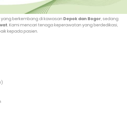
lan yang berkembang di kawasan
Depok dan Bogor
, sedang
wat
. Kami mencari tenaga keperawatan yang berdedikasi,
aik kepada pasien.
r)
h