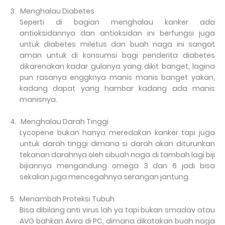
3.
Menghalau Diabetes
Seperti di bagian menghalau kanker ada
antioksidannya dan antioksidan ini berfungsi juga
untuk diabetes miletus dan buah naga ini sangat
aman untuk di konsumsi bagi penderita diabetes
dikarenakan kadar gulanya yang dikit banget, lagina
pun rasanya enggknya manis manis banget yakan,
kadang dapat yang hambar kadang ada manis
manisnya.
4.
Menghalau Darah Tinggi
Lycopene bukan hanya meredakan kanker tapi juga
untuk darah tinggi dimana si darah akan diturunkan
tekanan darahnya oleh sibuah naga di tambah lagi biji
bijiannya mengandung omega 3 dan 6 jadi bisa
sekalian juga mencegahnya serangan jantung.
5.
Menambah Proteksi Tubuh
Bisa dibilang anti virus lah ya tapi bukan smadav atau
AVG bahkan Avira di PC, dimana dikatakan buah naga