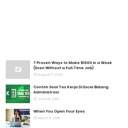
7 Proven Ways to Make $1000 in a Week
(Even Without a Full‑Time Job)
August 17, 2025
Contoh Soal Tes Kerja Di Excel Bidang
Administrasi
June 01, 2019
When You Open Your Eyes
March 11, 2019