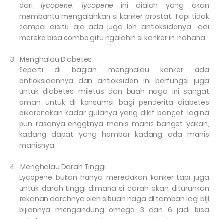
dari
lycopene
,
lycopene
ini dialah yang akan
membantu mengalahkan si kanker prostat. Tapi tidak
sampai disitu aja ada juga loh antioksidanya, jadi
mereka bisa combo gitu ngalahin si kanker ini hahaha.
3.
Menghalau Diabetes
Seperti di bagian menghalau kanker ada
antioksidannya dan antioksidan ini berfungsi juga
untuk diabetes miletus dan buah naga ini sangat
aman untuk di konsumsi bagi penderita diabetes
dikarenakan kadar gulanya yang dikit banget, lagina
pun rasanya enggknya manis manis banget yakan,
kadang dapat yang hambar kadang ada manis
manisnya.
4.
Menghalau Darah Tinggi
Lycopene bukan hanya meredakan kanker tapi juga
untuk darah tinggi dimana si darah akan diturunkan
tekanan darahnya oleh sibuah naga di tambah lagi biji
bijiannya mengandung omega 3 dan 6 jadi bisa