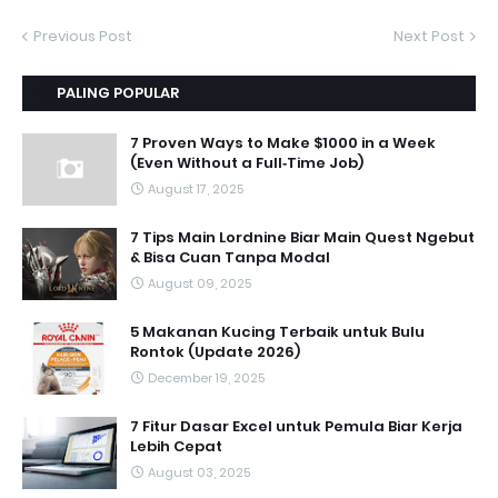
Previous Post
Next Post
PALING POPULAR
7 Proven Ways to Make $1000 in a Week
(Even Without a Full‑Time Job)
August 17, 2025
7 Tips Main Lordnine Biar Main Quest Ngebut
& Bisa Cuan Tanpa Modal
August 09, 2025
5 Makanan Kucing Terbaik untuk Bulu
Rontok (Update 2026)
December 19, 2025
7 Fitur Dasar Excel untuk Pemula Biar Kerja
Lebih Cepat
August 03, 2025