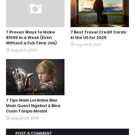
7 Proven Ways to Make
7 Best Travel Credit Cards
$1000 in a Week (Even
in the US for 2025
Without a Full‑Time Job)
August 15, 2025
August 17, 2025
7 Tips Main Lordnine Biar
Main Quest Ngebut & Bisa
Cuan Tanpa Modal
August 09, 2025
POST A COMMENT