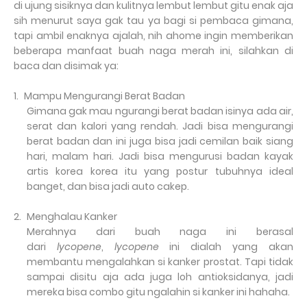
di ujung sisiknya dan kulitnya lembut lembut gitu enak aja
sih menurut saya gak tau ya bagi si pembaca gimana,
tapi ambil enaknya ajalah, nih ahome ingin memberikan
beberapa manfaat buah naga merah ini, silahkan di
baca dan disimak ya:
1.
Mampu Mengurangi Berat Badan
Gimana gak mau ngurangi berat badan isinya ada air,
serat dan kalori yang rendah. Jadi bisa mengurangi
berat badan dan ini juga bisa jadi cemilan baik siang
hari, malam hari. Jadi bisa mengurusi badan kayak
artis korea korea itu yang postur tubuhnya ideal
banget, dan bisa jadi auto cakep.
2.
Menghalau Kanker
Merahnya dari buah naga ini berasal
dari
lycopene
,
lycopene
ini dialah yang akan
membantu mengalahkan si kanker prostat. Tapi tidak
sampai disitu aja ada juga loh antioksidanya, jadi
mereka bisa combo gitu ngalahin si kanker ini hahaha.