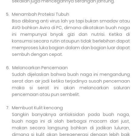
sekalian juga mencegahnya serangan jantung.
5.
Menambah Proteksi Tubuh
Bisa dibilang anti virus lah ya tapi bukan smadav atau
AVG bahkan Avira di PC, dimana dikatakan buah naga
ini mempunyai bnyak gizi dan nutrisi. Ketika di
konsumsi secara rutin ataupun tidak berlebihan dapat
memproses luka bagian dalam dan bagian luar dapat
sembuh dengan cepat.
6.
Melancarkan Pencernaan
Sudah dijelaskan bahwa buah naga ini mengandung
serat dan air jadi ketika terjadinya susah pencernaan
maka si serat ini akan melancarkan saluran
pencernaan atau pun sembelit.
7.
Membuat Kulit kencang
Sangkin banyaknya antioksidan pada buah naga,
buah naga ini di olah berbagai macam dari just,
makan secara langsung bahkan di jadikan luluran,
dimana si kulit akan beregenerasi dengan lebih baik