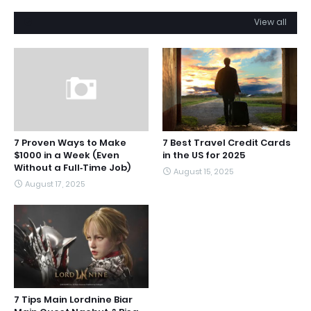
View all
7 Proven Ways to Make
7 Best Travel Credit Cards
$1000 in a Week (Even
in the US for 2025
Without a Full‑Time Job)
August 15, 2025
August 17, 2025
7 Tips Main Lordnine Biar