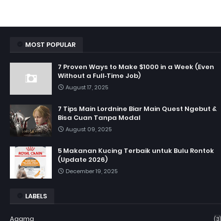
MOST POPULAR
7 Proven Ways to Make $1000 in a Week (Even
Without a Full‑Time Job)
August 17, 2025
7 Tips Main Lordnine Biar Main Quest Ngebut &
Bisa Cuan Tanpa Modal
August 09, 2025
5 Makanan Kucing Terbaik untuk Bulu Rontok
(Update 2026)
December 19, 2025
LABELS
Agama
(3)