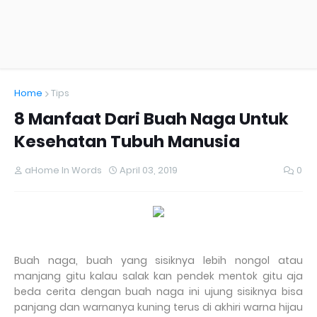
Home
Tips
8 Manfaat Dari Buah Naga Untuk
Kesehatan Tubuh Manusia
aHome In Words
April 03, 2019
0
Buah naga, buah yang sisiknya lebih nongol atau
manjang gitu kalau salak kan pendek mentok gitu aja
beda cerita dengan buah naga ini ujung sisiknya bisa
panjang dan warnanya kuning terus di akhiri warna hijau