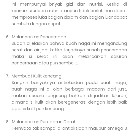
ini mempunyai bnyak gizi dan nutrisi. Ketika di
konsumsi secara rutin ataupun tidak berlebihan dapat
memproses luka bagian dalam dan bagian luar dapat
sembuh dengan cepat.
6.
Melancarkan Pencernaan
Sudah dijelaskan bahwa buah naga ini mengandung
serat dan air jadi ketika terjadinya susah pencernaan
maka si serat ini akan melancarkan saluran
pencernaan atau pun sembelit.
7.
Membuat Kulit kencang
Sangkin banyaknya antioksidan pada buah naga,
buah naga ini di olah berbagai macam dari just,
makan secara langsung bahkan di jadikan luluran,
dimana si kulit akan beregenerasi dengan lebih baik
agar si kulit pun kencang.
8.
Melancarkan Peredaran Darah
Ternyata tak sampai di antioksidan maupun omega 3