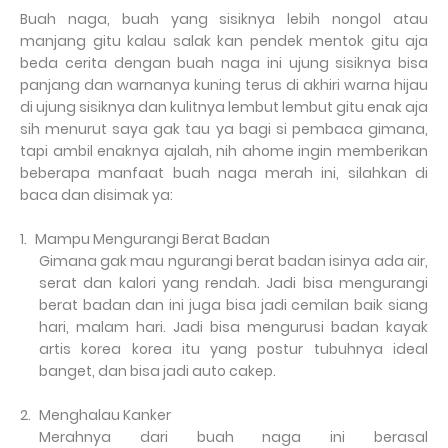
Buah naga, buah yang sisiknya lebih nongol atau
manjang gitu kalau salak kan pendek mentok gitu aja
beda cerita dengan buah naga ini ujung sisiknya bisa
panjang dan warnanya kuning terus di akhiri warna hijau
di ujung sisiknya dan kulitnya lembut lembut gitu enak aja
sih menurut saya gak tau ya bagi si pembaca gimana,
tapi ambil enaknya ajalah, nih ahome ingin memberikan
beberapa manfaat buah naga merah ini, silahkan di
baca dan disimak ya:
1.
Mampu Mengurangi Berat Badan
Gimana gak mau ngurangi berat badan isinya ada air,
serat dan kalori yang rendah. Jadi bisa mengurangi
berat badan dan ini juga bisa jadi cemilan baik siang
hari, malam hari. Jadi bisa mengurusi badan kayak
artis korea korea itu yang postur tubuhnya ideal
banget, dan bisa jadi auto cakep.
2.
Menghalau Kanker
Merahnya dari buah naga ini berasal