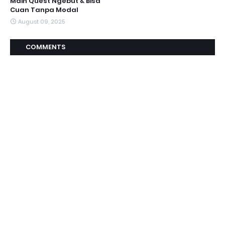
Main Quest Ngebut & Bisa
Cuan Tanpa Modal
August 09, 2025
COMMENTS