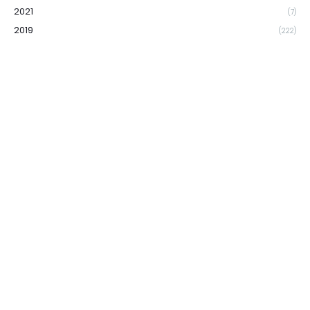
2021
(7)
2019
(222)