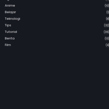
Anime
(10)
Belajar
(1)
Teknologi
(8)
Tips
(32)
Tutorial
(36)
Berita
(13)
Film
(4)