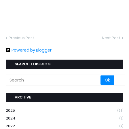
Previous Post
Next Post
Powered by Blogger
SEARCH THIS BLOG
ARCHIVE
2025
(93)
2024
(2)
2022
(4)