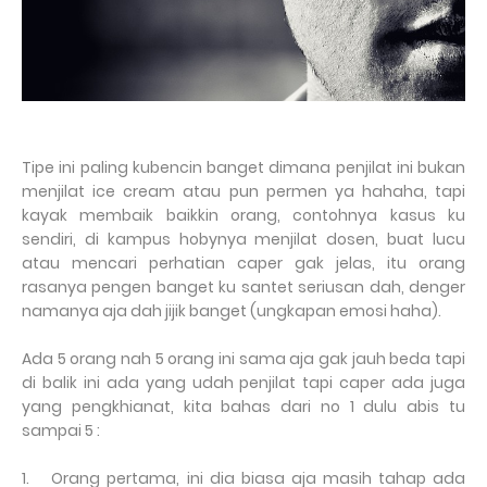
Tipe ini paling kubencin banget dimana penjilat ini bukan
menjilat ice cream atau pun permen ya hahaha, tapi
kayak membaik baikkin orang, contohnya kasus ku
sendiri, di kampus hobynya menjilat dosen, buat lucu
atau mencari perhatian caper gak jelas, itu orang
rasanya pengen banget ku santet seriusan dah, denger
namanya aja dah jijik banget (ungkapan emosi haha).
Ada 5 orang nah 5 orang ini sama aja gak jauh beda tapi
di balik ini ada yang udah penjilat tapi caper ada juga
yang pengkhianat, kita bahas dari no 1 dulu abis tu
sampai 5 :
1.
Orang pertama, ini dia biasa aja masih tahap ada