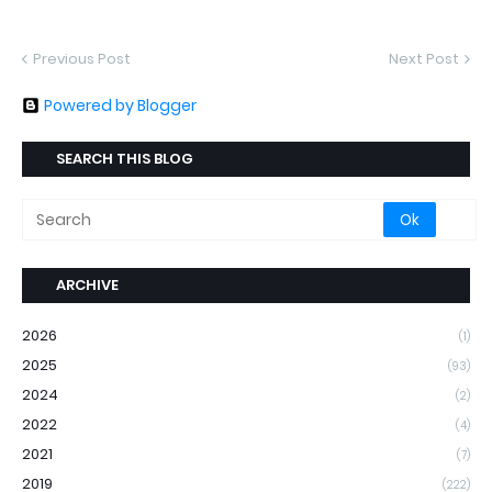
Previous Post
Next Post
Powered by Blogger
SEARCH THIS BLOG
ARCHIVE
2026
(1)
2025
(93)
2024
(2)
2022
(4)
2021
(7)
2019
(222)