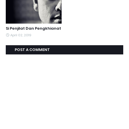
Si Penjilat Dan Pengkhianat
April 02, 2019
POST A COMMENT