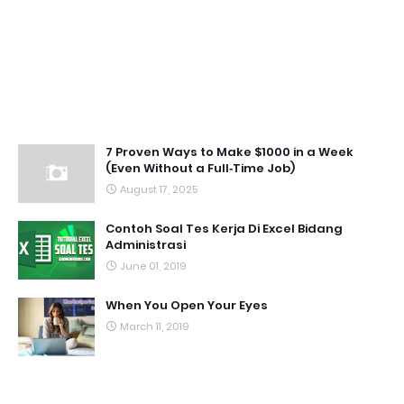
7 Proven Ways to Make $1000 in a Week
(Even Without a Full‑Time Job)
August 17, 2025
Contoh Soal Tes Kerja Di Excel Bidang
Administrasi
June 01, 2019
When You Open Your Eyes
March 11, 2019