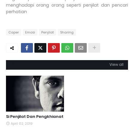
menghadapi orang orang seperti penjilat dan pencari
perhatian
Caper
Emosi
Penjilat
Sharing
View all
Si Penjilat Dan Pengkhianat
April 02, 2019