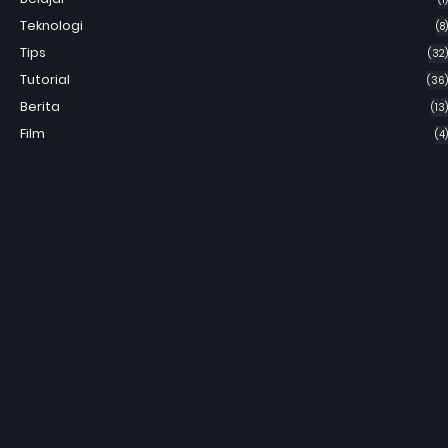
Teknologi
(8)
Tips
(32)
Tutorial
(36)
Berita
(13)
Film
(4)