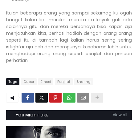
Itulah beberapa orang yang sampai sekarnag ku ogah
banget kalau liat mereka, mereka itu kayak gak ada
salahnya gitu dan mereka berbahaya bisa kapan aja
menjatuhkan kita, berhati hatilah dengan orang orang
seperti itu di tambah lagi kalian harus sering sering
istighfar aja deh dan mempunyai kesabaran lebih untuk
menghadapi orang orang seperti penjilat dan pencari
perhatian
Tags
Caper
Emosi
Penjilat
Sharing
YOU MIGHT LIKE
View all