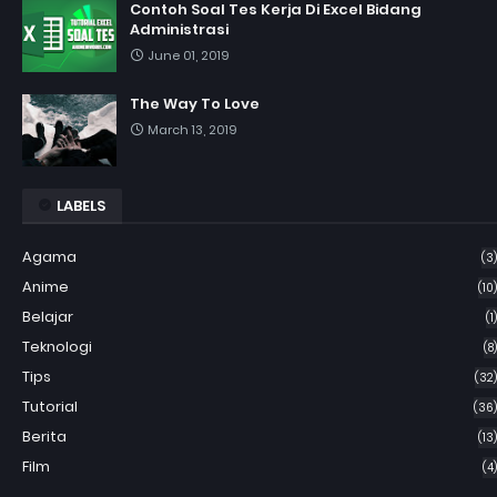
Contoh Soal Tes Kerja Di Excel Bidang
Administrasi
June 01, 2019
The Way To Love
March 13, 2019
LABELS
Agama
(3)
Anime
(10)
Belajar
(1)
Teknologi
(8)
Tips
(32)
Tutorial
(36)
Berita
(13)
Film
(4)