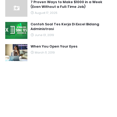
7 Proven Ways to Make $1000 in a Week
(Even Without a Full‑Time Job)
August 17, 2025
Contoh Soal Tes Kerja Di Excel Bidang
Administrasi
June 01, 2019
When You Open Your Eyes
March 11, 2019