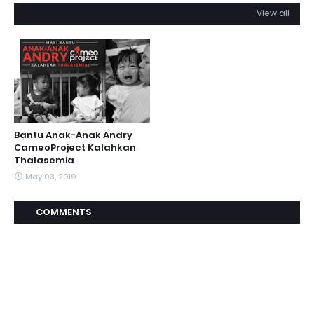
View all
Bantu Anak-Anak Andry
CameoProject Kalahkan
Thalasemia
May 03, 2019
COMMENTS