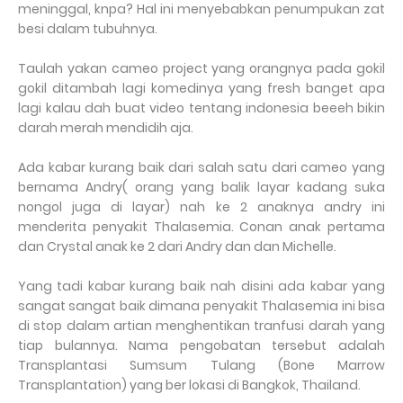
meninggal, knpa? Hal ini menyebabkan penumpukan zat
besi dalam tubuhnya.
Taulah yakan cameo project yang orangnya pada gokil
gokil ditambah lagi komedinya yang fresh banget apa
lagi kalau dah buat video tentang indonesia beeeh bikin
darah merah mendidih aja.
Ada kabar kurang baik dari salah satu dari cameo yang
bernama Andry( orang yang balik layar kadang suka
nongol juga di layar) nah ke 2 anaknya andry ini
menderita penyakit Thalasemia. Conan anak pertama
dan Crystal anak ke 2 dari Andry dan dan Michelle.
Yang tadi kabar kurang baik nah disini ada kabar yang
sangat sangat baik dimana penyakit Thalasemia ini bisa
di stop dalam artian menghentikan tranfusi darah yang
tiap bulannya. Nama pengobatan tersebut adalah
Transplantasi Sumsum Tulang (Bone Marrow
Transplantation) yang ber lokasi di Bangkok, Thailand.