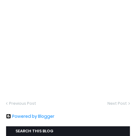
Previous Post
Next Post
Powered by Blogger
SEARCH THIS BLOG