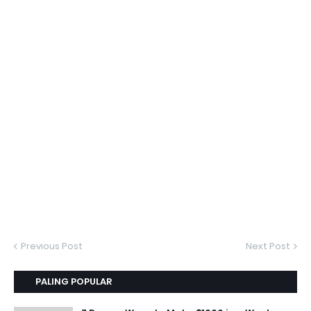
Previous Post
Next Post
PALING POPULAR