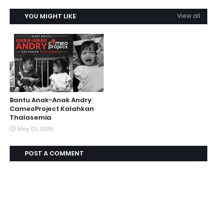
YOU MIGHT LIKE
View all
Bantu Anak-Anak Andry
CameoProject Kalahkan
Thalasemia
May 03, 2019
POST A COMMENT