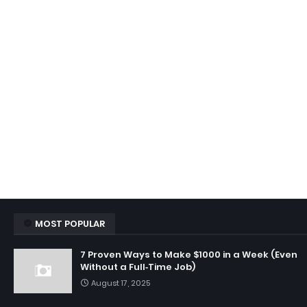
MOST POPULAR
7 Proven Ways to Make $1000 in a Week (Even
Without a Full‑Time Job)
August 17, 2025