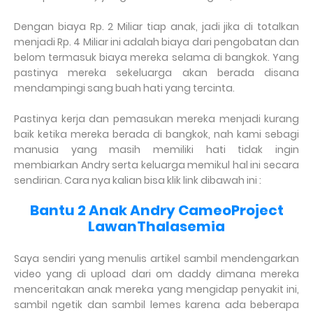
Dengan biaya Rp. 2 Miliar tiap anak, jadi jika di totalkan
menjadi Rp. 4 Miliar ini adalah biaya dari pengobatan dan
belom termasuk biaya mereka selama di bangkok. Yang
pastinya mereka sekeluarga akan berada disana
mendampingi sang buah hati yang tercinta.
Pastinya kerja dan pemasukan mereka menjadi kurang
baik ketika mereka berada di bangkok, nah kami sebagi
manusia yang masih memiliki hati tidak ingin
membiarkan Andry serta keluarga memikul hal ini secara
sendirian. Cara nya kalian bisa klik link dibawah ini :
Bantu 2 Anak Andry CameoProject
LawanThalasemia
Saya sendiri yang menulis artikel sambil mendengarkan
video yang di upload dari om daddy dimana mereka
menceritakan anak mereka yang mengidap penyakit ini,
sambil ngetik dan sambil lemes karena ada beberapa