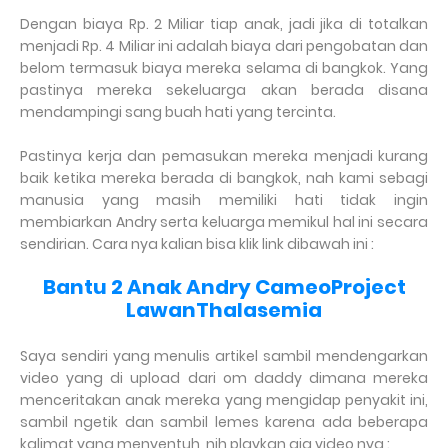
Dengan biaya Rp. 2 Miliar tiap anak, jadi jika di totalkan
menjadi Rp. 4 Miliar ini adalah biaya dari pengobatan dan
belom termasuk biaya mereka selama di bangkok. Yang
pastinya mereka sekeluarga akan berada disana
mendampingi sang buah hati yang tercinta.
Pastinya kerja dan pemasukan mereka menjadi kurang
baik ketika mereka berada di bangkok, nah kami sebagi
manusia yang masih memiliki hati tidak ingin
membiarkan Andry serta keluarga memikul hal ini secara
sendirian. Cara nya kalian bisa klik link dibawah ini :
Bantu 2 Anak Andry CameoProject
LawanThalasemia
Saya sendiri yang menulis artikel sambil mendengarkan
video yang di upload dari om daddy dimana mereka
menceritakan anak mereka yang mengidap penyakit ini,
sambil ngetik dan sambil lemes karena ada beberapa
kalimat yang menyentuh, nih playkan aja video nya :