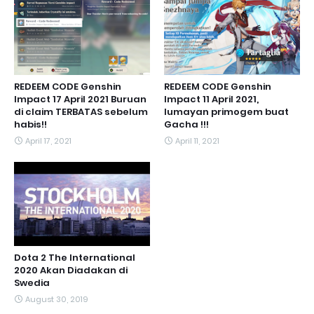
REDEEM CODE Genshin
REDEEM CODE Genshin
Impact 17 April 2021 Buruan
Impact 11 April 2021,
di claim TERBATAS sebelum
lumayan primogem buat
habis!!
Gacha !!!
April 17, 2021
April 11, 2021
Dota 2 The International
2020 Akan Diadakan di
Swedia
August 30, 2019