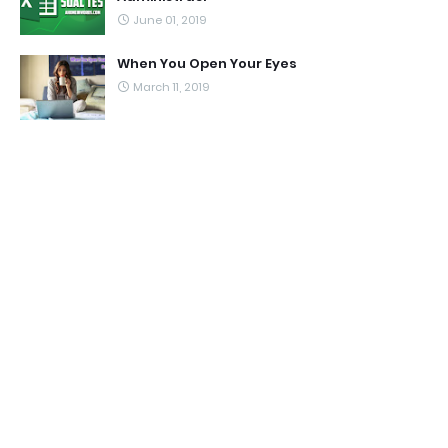
June 01, 2019
When You Open Your Eyes
March 11, 2019