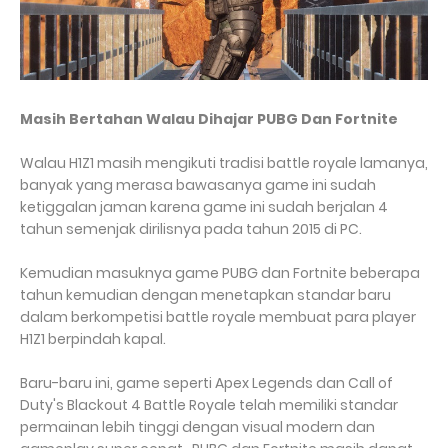
Masih Bertahan Walau Dihajar PUBG Dan Fortnite
Walau H1Z1 masih mengikuti tradisi battle royale lamanya,
banyak yang merasa bawasanya game ini sudah
ketiggalan jaman karena game ini sudah berjalan 4
tahun semenjak dirilisnya pada tahun 2015 di PC.
Kemudian masuknya game PUBG dan Fortnite beberapa
tahun kemudian dengan menetapkan standar baru
dalam berkompetisi battle royale membuat para player
H1Z1 berpindah kapal.
Baru-baru ini, game seperti Apex Legends dan Call of
Duty's Blackout 4 Battle Royale telah memiliki standar
permainan lebih tinggi dengan visual modern dan