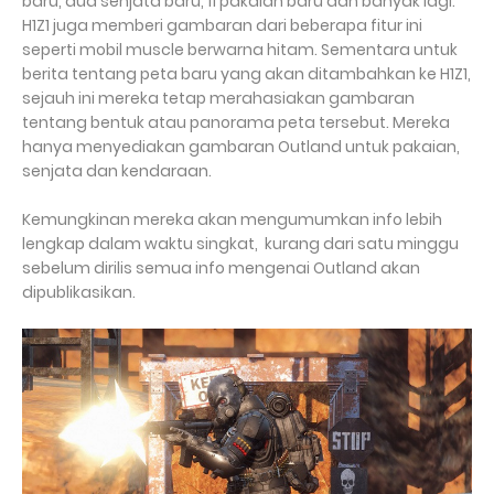
baru, dua senjata baru, 11 pakaian baru dan banyak lagi.
H1Z1 juga memberi gambaran dari beberapa fitur ini
seperti mobil muscle berwarna hitam. Sementara untuk
berita tentang peta baru yang akan ditambahkan ke H1Z1,
sejauh ini mereka tetap merahasiakan gambaran
tentang bentuk atau panorama peta tersebut. Mereka
hanya menyediakan gambaran Outland untuk pakaian,
senjata dan kendaraan.
Kemungkinan mereka akan mengumumkan info lebih
lengkap dalam waktu singkat, kurang dari satu minggu
sebelum dirilis semua info mengenai Outland akan
dipublikasikan.