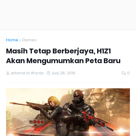
Home
Games
Masih Tetap Berberjaya, H1Z1
Akan Mengumumkan Peta Baru
aHome In Words
July 28, 2019
0