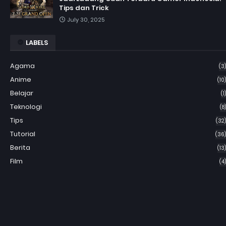
Tips dan Trick
July 30, 2025
LABELS
Agama
(3)
Anime
(10)
Belajar
(1)
Teknologi
(8)
Tips
(32)
Tutorial
(36)
Berita
(13)
Film
(4)