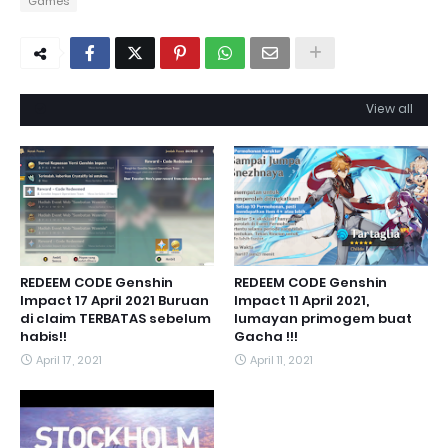
Games
View all
REDEEM CODE Genshin
REDEEM CODE Genshin
Impact 17 April 2021 Buruan
Impact 11 April 2021,
di claim TERBATAS sebelum
lumayan primogem buat
habis!!
Gacha !!!
April 17, 2021
April 11, 2021