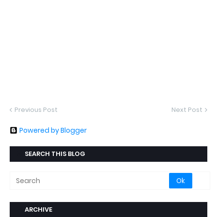
Previous Post
Next Post
Powered by Blogger
SEARCH THIS BLOG
ARCHIVE