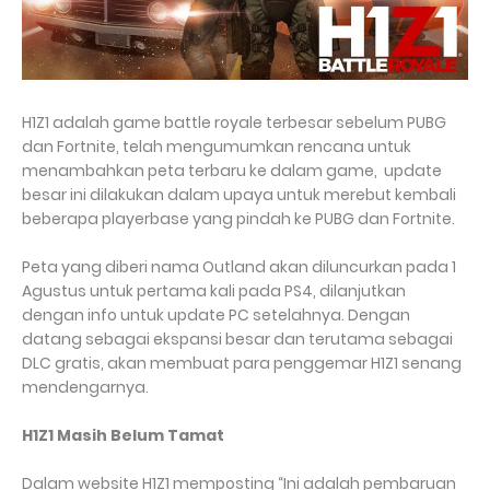
H1Z1 adalah game battle royale terbesar sebelum PUBG
dan Fortnite, telah mengumumkan rencana untuk
menambahkan peta terbaru ke dalam game, update
besar ini dilakukan dalam upaya untuk merebut kembali
beberapa playerbase yang pindah ke PUBG dan Fortnite.
Peta yang diberi nama Outland akan diluncurkan pada 1
Agustus untuk pertama kali pada PS4, dilanjutkan
dengan info untuk update PC setelahnya. Dengan
datang sebagai ekspansi besar dan terutama sebagai
DLC gratis, akan membuat para penggemar H1Z1 senang
mendengarnya.
H1Z1 Masih Belum Tamat
Dalam website H1Z1 memposting “Ini adalah pembaruan