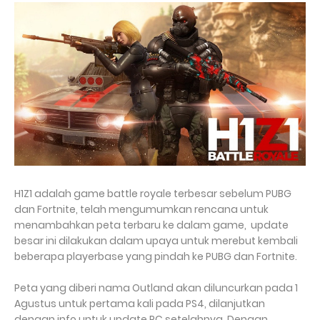
H1Z1 adalah game battle royale terbesar sebelum PUBG
dan Fortnite, telah mengumumkan rencana untuk
menambahkan peta terbaru ke dalam game, update
besar ini dilakukan dalam upaya untuk merebut kembali
beberapa playerbase yang pindah ke PUBG dan Fortnite.
Peta yang diberi nama Outland akan diluncurkan pada 1
Agustus untuk pertama kali pada PS4, dilanjutkan
dengan info untuk update PC setelahnya. Dengan