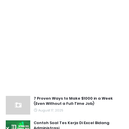
7 Proven Ways to Make $1000 in a Week
(Even Without a Full‑Time Job)
August 17, 2025
Contoh Soal Tes Kerja Di Excel Bidang
Administrasi