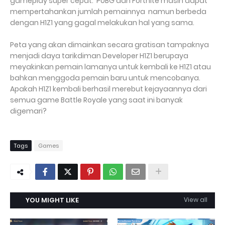
gameplay super cepat. PUBG dan Fortnite masih dapat
mempertahankan jumlah pemainnya namun berbeda
dengan H1Z1 yang gagal melakukan hal yang sama.
Peta yang akan dimainkan secara gratisan tampaknya
menjadi daya tarikdiman Developer H1Z1 berupaya
meyakinkan pemain lamanya untuk kembali ke H1Z1 atau
bahkan menggoda pemain baru untuk mencobanya.
Apakah H1Z1 kembali berhasil merebut kejayaannya dari
semua game Battle Royale yang saat ini banyak
digemari?
Tags
Games
YOU MIGHT LIKE
View all