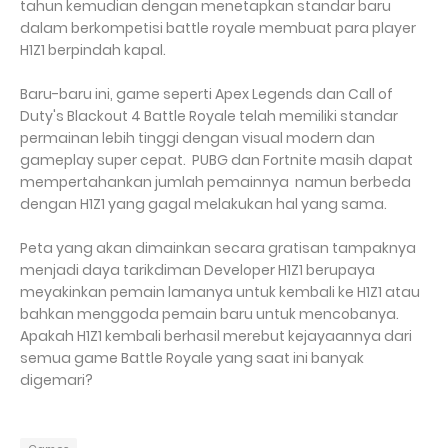
tahun kemudian dengan menetapkan standar baru
dalam berkompetisi battle royale membuat para player
H1Z1 berpindah kapal.
Baru-baru ini, game seperti Apex Legends dan Call of
Duty's Blackout 4 Battle Royale telah memiliki standar
permainan lebih tinggi dengan visual modern dan
gameplay super cepat. PUBG dan Fortnite masih dapat
mempertahankan jumlah pemainnya namun berbeda
dengan H1Z1 yang gagal melakukan hal yang sama.
Peta yang akan dimainkan secara gratisan tampaknya
menjadi daya tarikdiman Developer H1Z1 berupaya
meyakinkan pemain lamanya untuk kembali ke H1Z1 atau
bahkan menggoda pemain baru untuk mencobanya.
Apakah H1Z1 kembali berhasil merebut kejayaannya dari
semua game Battle Royale yang saat ini banyak
digemari?