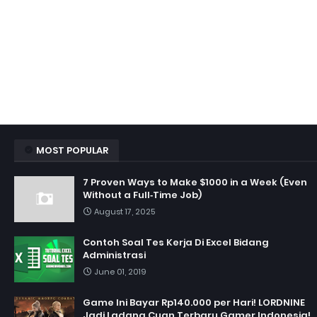
MOST POPULAR
7 Proven Ways to Make $1000 in a Week (Even
Without a Full‑Time Job)
August 17, 2025
Contoh Soal Tes Kerja Di Excel Bidang
Administrasi
June 01, 2019
Game Ini Bayar Rp140.000 per Hari! LORDNINE
Jadi Ladang Cuan Terbaru Gamer Indonesia!